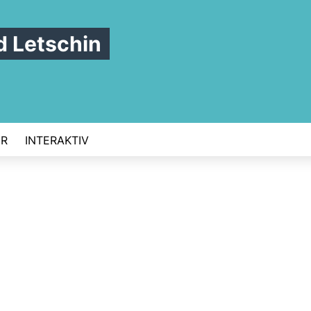
 Letschin
ER
INTERAKTIV