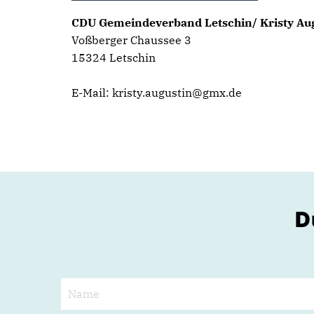
CDU Gemeindeverband Letschin/ Kristy Au
Voßberger Chaussee 3
15324 Letschin
E-Mail: kristy.augustin@gmx.de
D