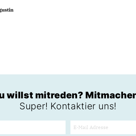
gustin
u willst mitreden? Mitmache
Super! Kontaktier uns!