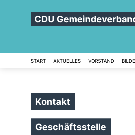
CDU Gemeindeverband
START
AKTUELLES
VORSTAND
BILD
Kontakt
Geschäftsstelle