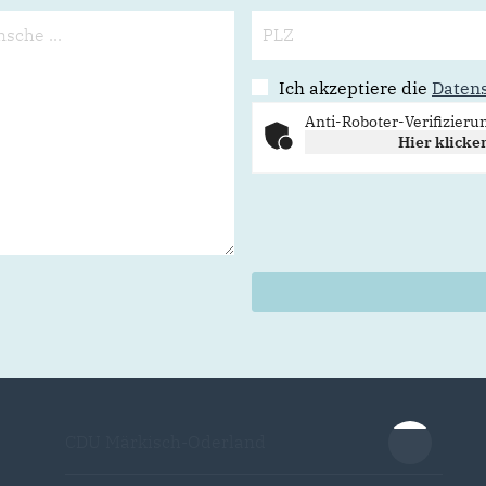
Ich akzeptiere die
Daten
Anti-Roboter-Verifizieru
Hier klicke
CDU Märkisch-Oderland