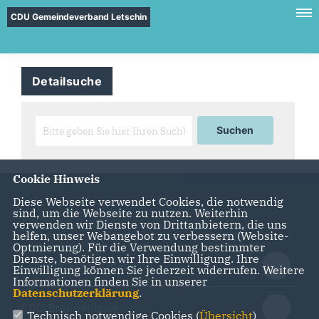
CDU Gemeindeverband Letschin
Detailsuche
Cookie Hinweis
Diese Webseite verwendet Cookies, die notwendig
sind, um die Webseite zu nutzen. Weiterhin
verwenden wir Dienste von Drittanbietern, die uns
helfen, unser Webangebot zu verbessern (Website-
IMPRESSUM
DATENSCHUTZ
KONTAKT
Optmierung). Für die Verwendung bestimmter
Dienste, benötigen wir Ihre Einwilligung. Ihre
CDU Märkisch-Oderland
Einwilligung können Sie jederzeit widerrufen. Weitere
Informationen finden Sie in unserer
Datenschutzerklärung
.
CDU Brandenburg
Technisch notwendige Cookies (
Übersicht
)